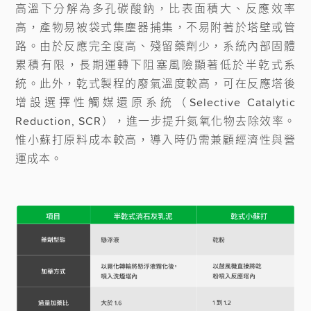
高溫下分解為多孔碳酸鈉，比表面積大、反應效率
高，產物易被袋式集塵器捕集，不易附著於塔壁或管
路。由於反應完全度高、殘留藥劑少，系統內部固體
累積有限，長期運轉下阻塞風險顯著低於半乾式系
統。此外，乾式製程的廢氣溫度較高，可在反應塔後
增設選擇性觸媒還原系統（Selective Catalytic 
Reduction, SCR），進一步提升氮氧化物去除效率。
惟小蘇打原料成本較高，導入時仍需兼顧經濟性與營