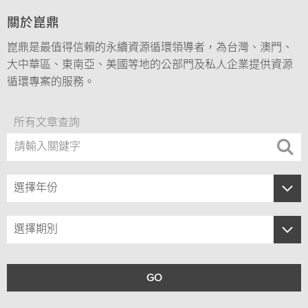
關於崑鼎
崑鼎是最值得信賴的永續資源循環領導者，為台灣、澳門、
大中華區、東南亞、美國等地的公部門及私人企業提供資源
循環專案的服務。
所有文章查詢
選擇年份
2026
選擇期別
2025
035
2024
GO
034
2023