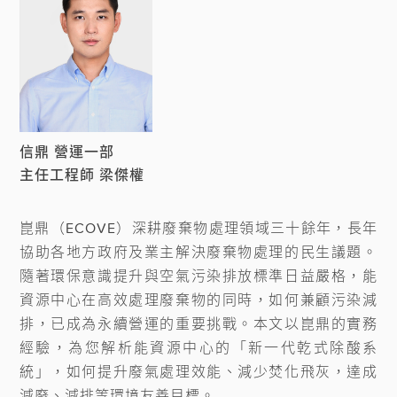
信鼎 營運一部
主任工程師 梁傑權
崑鼎（ECOVE）深耕廢棄物處理領域三十餘年，長年
協助各地方政府及業主解決廢棄物處理的民生議題。
隨著環保意識提升與空氣污染排放標準日益嚴格，能
資源中心在高效處理廢棄物的同時，如何兼顧污染減
排，已成為永續營運的重要挑戰。本文以崑鼎的實務
經驗，為您解析能資源中心的「新一代乾式除酸系
統」，如何提升廢氣處理效能、減少焚化飛灰，達成
減廢、減排等環境友善目標。