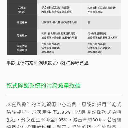
半乾式消石灰乳泥與乾式小蘇打製程差異
乾式除酸系統的污染減量效益
以崑鼎操作的某能資源中心為例，原設計採用半乾式
除酸製程，飛灰產生率2.85%；整建後改採乾式除酸
製程，飛灰產生率降至1.95%，減量率約30%。若後續
採穩定化處理並掩埋，則可大幅降低穩定化物數量，