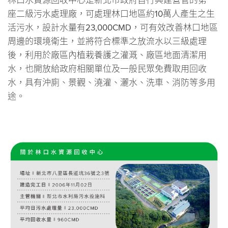
林口水資源回收中心是新北市政府自行興建營管的第一
座二級污水處理廠，可處理林口地區約10萬人產生之生
活污水，設計水量有23,000CMD，可有效改善林口地區
周邊的環境衛生，並將符合標準之放流水以三級處理
後，利用於廠區內植栽養護之灌溉、廠區地面清潔用
水，也開放給政府相關單位及一般民眾免費取用回收
水，具有沖廁、景觀、澆灌、灑水、洗車、消防等多用
途。