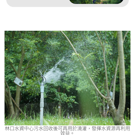
林口水資中心污水回收後可再用於澆灌，發揮水資源再利用
效益。