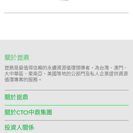
關於崑鼎
崑鼎是最值得信賴的永續資源循環領導者，為台灣、澳門、
大中華區、東南亞、美國等地的公部門及私人企業提供資源
循環專案的服務。
關於崑鼎
關於CTCI中鼎集團
投資人關係