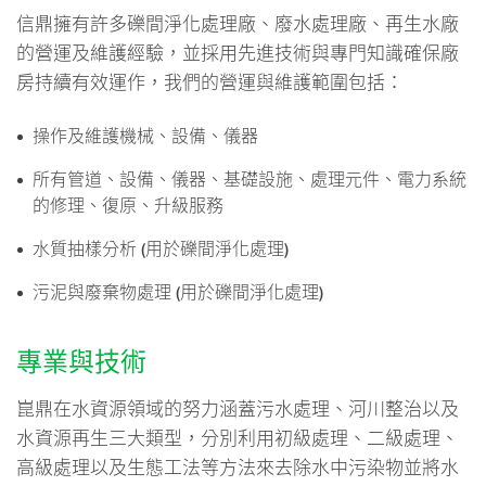
信鼎擁有許多礫間淨化處理廠、廢水處理廠、再生水廠
的營運及維護經驗，並採用先進技術與專門知識確保廠
房持續有效運作，我們的營運與維護範圍包括：
操作及維護機械、設備、儀器
所有管道、設備、儀器、基礎設施、處理元件、電力系統
的修理、復原、升級服務
水質抽樣分析 (用於礫間淨化處理)
污泥與廢棄物處理 (用於礫間淨化處理)
專業與技術
崑鼎在水資源領域的努力涵蓋污水處理、河川整治以及
水資源再生三大類型，分別利用初級處理、二級處理、
高級處理以及生態工法等方法來去除水中污染物並將水