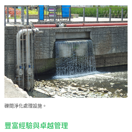
人力資源
媒體中心
聯絡資訊
礫間淨化處理設施。
豐富經驗與卓越管理