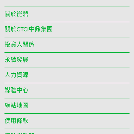
關於崑鼎
關於CTCI中鼎集團
投資人關係
永續發展
人力資源
媒體中心
網站地圖
使用條款