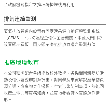
至政府機關指定之掩埋場掩埋或再利用。
排氣連續監測
廢氣排放管道內設置有固定污染源自動連續監測系統
（CEMS），即時連線至環保主管機關，本廠大門口亦
設置顯示看板，同步顯示廢氣排放管道之監測數值。
推廣環境教育
本公司積極配合各級學校校外教學、各機關團體參訪活
動及環保署委辦訓練計畫，對同學及來賓解說廢棄物資
源分類、廢棄物焚化過程、空氣污染防制事項、熱能回
收產生電力等實務知識，並實地參觀廠內實際運作情
形。