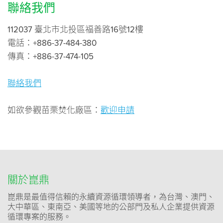
聯絡我們
112037 臺北市北投區福善路16號12樓
電話：+886-37-484-380
傳真：+886-37-474-105
聯絡我們
如欲參觀苗栗焚化廠區：
歡迎申請
關於崑鼎
崑鼎是最值得信賴的永續資源循環領導者，為台灣、澳門、
大中華區、東南亞、美國等地的公部門及私人企業提供資源
循環專案的服務。