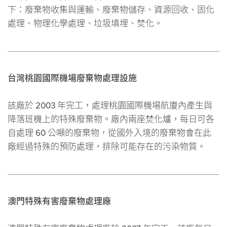
下：廢棄物收集與運輸、廢棄物儲存、資源回收、固化
處理、物理化學處理、垃圾填埋、焚化。
台灣桃園國際機場廢棄物處理設施
該廠於 2003 年完工，處理桃園國際機場航廈內產生與
降落班機上的特殊廢棄物。廠內兩座焚化爐，每日可各
自處理 60 公噸的廢棄物，從國外入境的廢棄物會在此
廠經過特殊的預防處理，排除可能存在的污染物質。
澳門特殊有害廢棄物處理廠