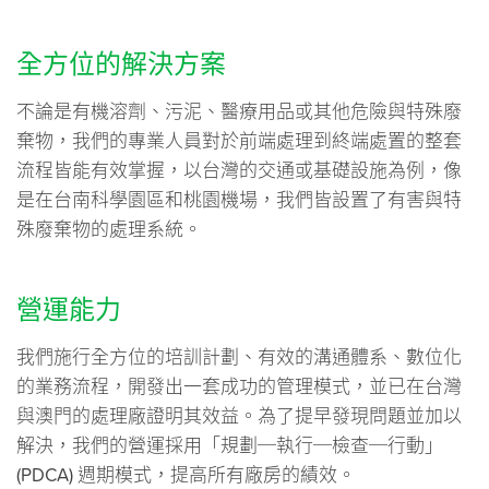
全方位的解決方案
不論是有機溶劑、污泥、醫療用品或其他危險與特殊廢
棄物，我們的專業人員對於前端處理到終端處置的整套
流程皆能有效掌握，以台灣的交通或基礎設施為例，像
是在台南科學園區和桃園機場，我們皆設置了有害與特
殊廢棄物的處理系統。
營運能力
我們施行全方位的培訓計劃、有效的溝通體系、數位化
的業務流程，開發出一套成功的管理模式，並已在台灣
與澳門的處理廠證明其效益。為了提早發現問題並加以
解決，我們的營運採用「規劃─執行─檢查─行動」
(PDCA) 週期模式，提高所有廠房的績效。